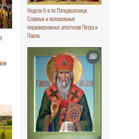
Неделя 6-я по Пятидесятнице.
Славных и всехвальных
первоверховных апостолов Петра и
Павла.
л
ном