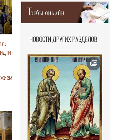
НОВОСТИ ДРУГИХ РАЗДЕЛОВ
лл:
 идти
ожием