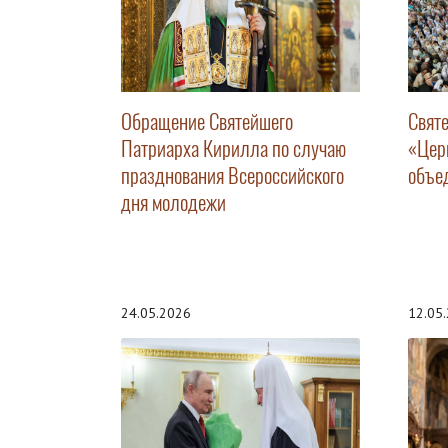
Обращение Святейшего
Свят
Патриарха Кирилла по случаю
«Цер
празднования Всероссийского
объе
дня молодежи
24.05.2026
12.05