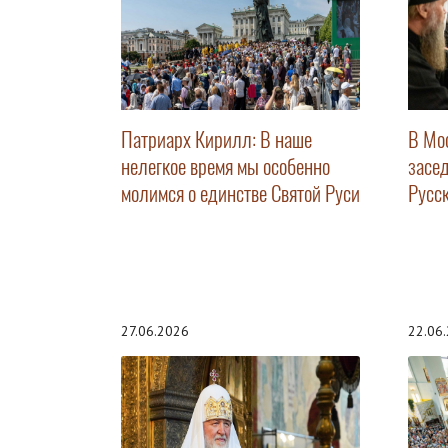
Патриарх Кирилл: В наше
В Мо
нелегкое время мы особенно
засе
молимся о единстве Святой Руси
Русс
27.06.2026
22.06