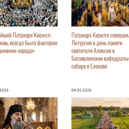
ейший Патриарх Кирилл:
Патриарх Кирилл соверши
ковь всегда была фактором
Литургию в день памяти
динения народа»
святителя Алексия в
Богоявленском кафедраль
соборе в Елохове
.2026
04.05.2026