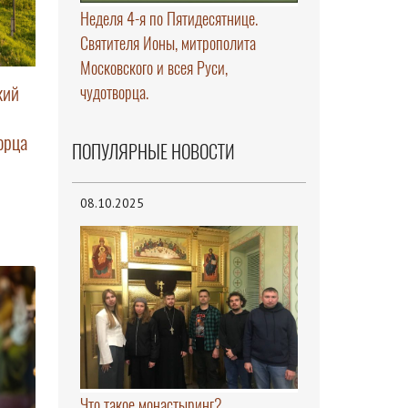
Неделя 4-я по Пятидесятнице.
Святителя Ионы, митрополита
Московского и всея Руси,
кий
чудотворца.
орца
ПОПУЛЯРНЫЕ НОВОСТИ
08.10.2025
Что такое монастыринг?