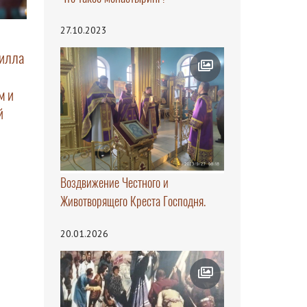
27.10.2023
рилла
м и
й
Воздвижение Честного и
Животворящего Креста Господня.
20.01.2026