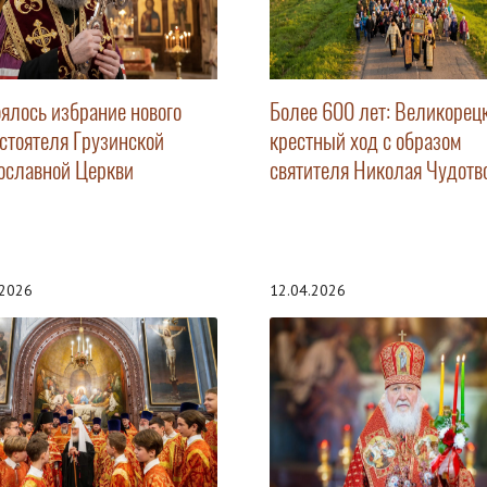
оялось избрание нового
Более 600 лет: Великорец
стоятеля Грузинской
крестный ход с образом
ославной Церкви
святителя Николая Чудотв
.2026
12.04.2026