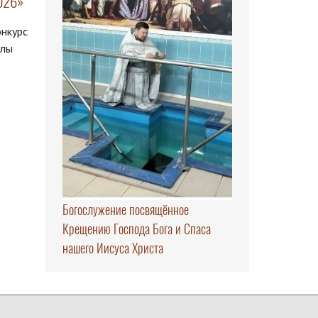
026»
онкурс
алы
Богослужение посвящённое
Крещению Господа Бога и Спаса
нашего Иисуса Христа