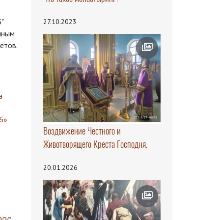
"
27.10.2023
нным
етов.
Воздвижение Честного и
Животворящего Креста Господня.
20.01.2026