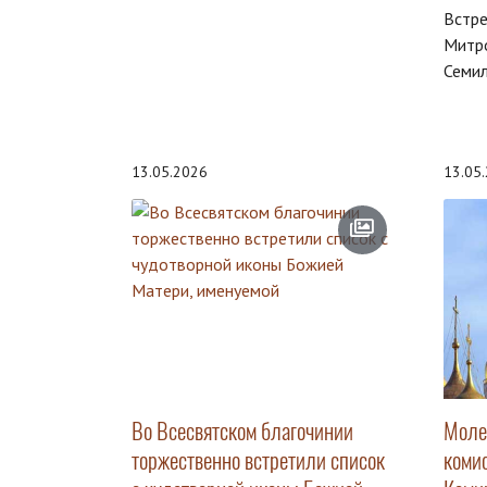
Встре
Митро
Семил
13.05.2026
13.05
Во Всесвятском благочинии
Моле
торжественно встретили список
коми