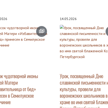
.2026
14.05.2026
ок чудотворной иконы
Урок, посвященный Дню
ей Матери
славянской письменности 
авительница от бед»
культуры, провели для
есен в Семилукское
воронежских школьников в
очиние
храме во имя святой блаже