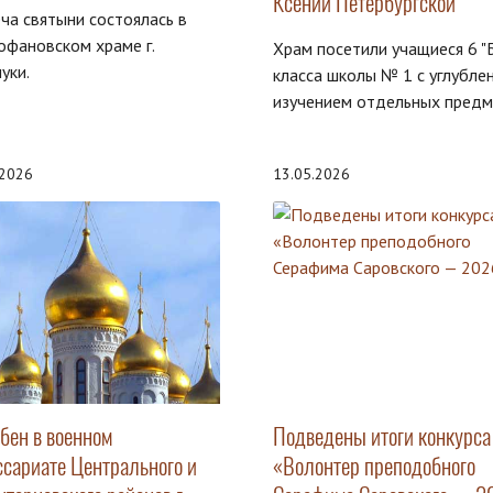
Ксении Петербургской
ча святыни состоялась в
фановском храме г.
Храм посетили учащиеся 6 "Б
уки.
класса школы № 1 с углубле
изучением отдельных предм
.2026
13.05.2026
бен в военном
Подведены итоги конкурса
ссариате Центрального и
«Волонтер преподобного