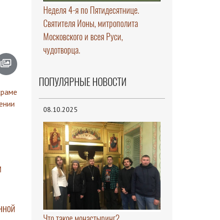
Неделя 4-я по Пятидесятнице.
Святителя Ионы, митрополита
Московского и всея Руси,
чудотворца.
ПОПУЛЯРНЫЕ НОВОСТИ
08.10.2025
и
нной
Что такое монастыринг?