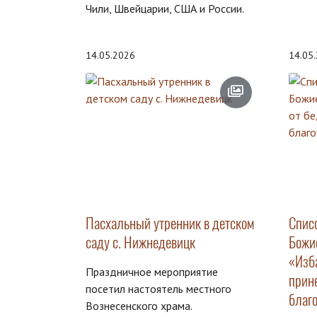
Чили, Швейцарии, США и России.
14.05.2026
14.05
Пасхальный утренник в детском
Спис
саду с. Нижнедевицк
Божи
«Изб
Праздничное мероприятие
прин
посетил настоятель местного
благ
Вознесенского храма.