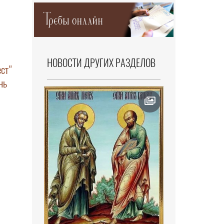
НОВОСТИ ДРУГИХ РАЗДЕЛОВ
ст"
нь