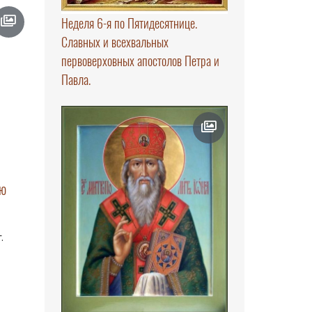
Неделя 6-я по Пятидесятнице.
Славных и всехвальных
первоверховных апостолов Петра и
Павла.
ую
.