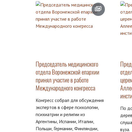
Председатель медицинского
Пред
отдела Воронежской епархии
отде
принял участие в работе
цере
Международного конгресса
Алле
инст
Конгресс собрал для обсуждения
экспертов в сфере психологии,
По д
психиатрии и религии из
дерев
Аргентины, Испании, Италии,
слуша
Польши, Германии, Финляндии,
вуза.