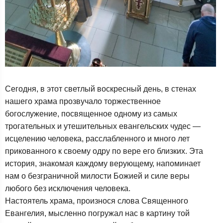
Сегодня, в этот светлый воскресный день, в стенах
нашего храма прозвучало торжественное
богослужение, посвященное одному из самых
трогательных и утешительных евангельских чудес —
исцелению человека, расслабленного и много лет
прикованного к своему одру по вере его близких. Эта
история, знакомая каждому верующему, напоминает
нам о безграничной милости Божией и силе веры
любого без исключения человека.
Настоятель храма, произнося слова Священного
Евангелия, мысленно погружал нас в картину той