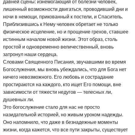
давней сцены: изнемогающий от болезни человек,
лишенный возможности двигаться, проводивший дни и
ночи в немощи, прикованный к постели, и Спаситель.
Приблизившись к Нему человек обретает не только
физическое исцеление, но и прощение грехов, ставшее
истинным началом новой жизни. Этот образ, столь
простой и одновременно величественный, вновь
затронул наши сердеца.
Словами Священного Писания, звучавшими во время
Богослужения, мы вновь убеждались, что для Бога нет
ничего невозможного. Его любовь и сострадание
простираются на каждого, кто ищет Его помощи, вне
зависимости от тяжести недугов — телесных ли,
душевных ли.
Это богослужение стало для нас не просто
назидательной историей, но живым уроком надежды.
Оно напомнило, что даже в безнадежные моменты
жизни, когда кажется, что все пути закрыты, существует