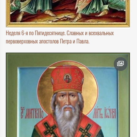
Неделя 6-я по Пятидесятнице. Славных и всехвальных
первоверховных апостолов Петра и Павла.